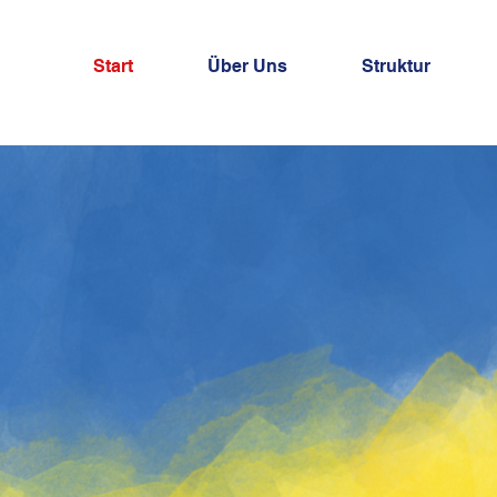
Start
Über Uns
Struktur